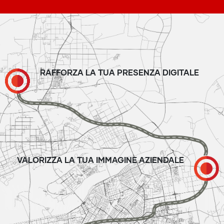
RAFFORZA LA TUA PRESENZA DIGITALE
VALORIZZA LA TUA IMMAGINE AZIENDALE