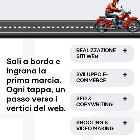
REALIZZAZIONE
SITI WEB
Sali a bordo e
ingrana la
SVILUPPO E-
prima marcia.
COMMERCE
Ogni tappa, un
passo verso i
SEO &
COPYWRITING
vertici del web.
SHOOTING &
VIDEO MAKING