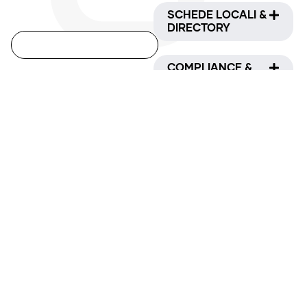
SCHEDE LOCALI &
DIRECTORY
COMPLIANCE &
ANALISI
GESTIONE FIRME
E-MAIL
GRAFICHE WEB &
PAPER