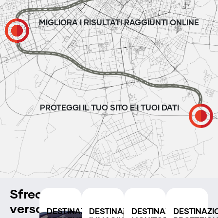
MIGLIORA I RISULTATI RAGGIUNTI ONLINE
PROTEGGI IL TUO SITO E I TUOI DATI
Sfreccia
verso
DESTINAZIONE:
DESTINAZIONE:
DESTINAZIONE:
DESTINAZI